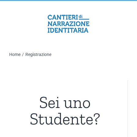
Salta
al
contenuto
Home
/
Registrazione
Sei uno
Studente?